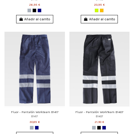
26,95 €
20,95 €
Añadir al carrito
Añadir al carrito
Fluor - Pantalón Workteam B1417
Fluor - Pantalón WorkTeam B1407
B1417
B1407
30,85 €
21,90 €