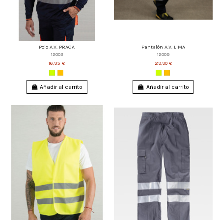
Polo A.V. PRAGA
Pantalón A.V. LIMA
12003
12009
16,95 €
29,90 €
Añadir al carrito
Añadir al carrito